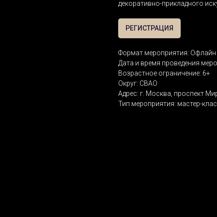
декоративно-прикладного иск
РЕГИСТРАЦИЯ
Формат мероприятия: Офлайн 
Дата и время проведения мероп
Возрастное ограничение: 6+
Округ: СВАО
Адрес: г. Москва, проспект Мир
Тип мероприятия: мастер-кла