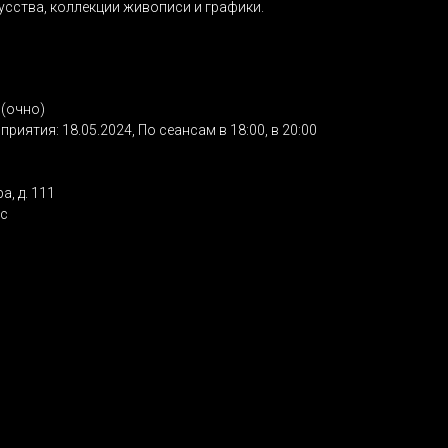
усства, коллекции живописи и графики.
(очно)
риятия: 18.05.2024, По сеансам в 18:00, в 20:00
а, д. 111
сс