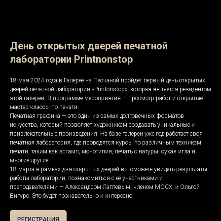
День открытых дверей печатной
лаборатории Printnonstop
18 мая 2024 года в Галерее на Песчаной пройдёт первый день открытых
дверей печатной лаборатории «Printonstop», которая является резидентом
этой галереи. В программе мероприятия — просмотр работ и открытые
мастер-классы по печати.
Печатная графика — это один из самых долговечных форматов
искусства, который позволяет художникам создавать уникальные и
привлекательные произведения. На базе галереи уже год работает своя
печатная лаборатория, где проводятся курсы по различным техникам
печати, таким как эстамп, монотипия, печать с натуры, сухая игла и
многие другие.
18 марта в рамках дня открытых дверей вы сможете увидеть результаты
работы лаборатории, познакомиться с её участниками и
преподавателями — Александром Лаптевым, членом МОСХ, и Ольгой
Вигуро. Это будет познавательно и интересно!
РЕГИСТРАЦИЯ