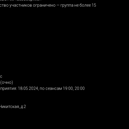
ство участников ограничено — группа не более 15
сс
(очно)
риятия: 18.05.2024, по сеансам 19:00, 20:00
Никитская, д.2