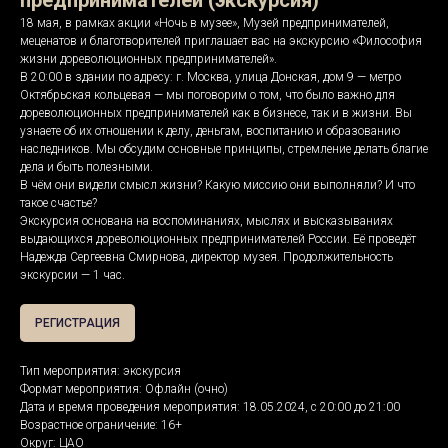
предпринимателей (экскурсия)
18 мая, в рамках акции «Ночь в музее», Музей предпринимателей,
меценатов и благотворителей приглашает вас на экскурсию «Философия
жизни дореволюционных предпринимателей».
В 20:00 в здании по адресу: г. Москва, улица Донская, дом 9 — метро
Октябрьская кольцевая — мы поговорим о том, что было важно для
дореволюционных предпринимателей как в бизнесе, так и в жизни. Вы
узнаете об их отношении к делу, деньгам, воспитанию и образованию
наследников. Мы обсудим основные принципы, стремление делать благие
дела и быть полезными.
В чём они видели смысл жизни? Какую миссию они выполняли? И что
такое счастье?
Экскурсия основана на воспоминаниях, мыслях и высказываниях
выдающихся дореволюционных предпринимателей России. Её проведёт
Надежда Сергеевна Смирнова, директор музея. Продолжительность
экскурсии — 1 час.
РЕГИСТРАЦИЯ
Тип мероприятия: экскурсия
Формат мероприятия: Офлайн (очно)
Дата и время проведения мероприятия: 18.05.2024, с 20:00 до 21:00
Возрастное ограничение: 16+
Округ: ЦАО