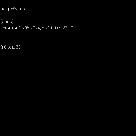
не требуется
(очно)
риятия: 18.05.2024, с 21:00 до 22:00
 б-р, д. 30