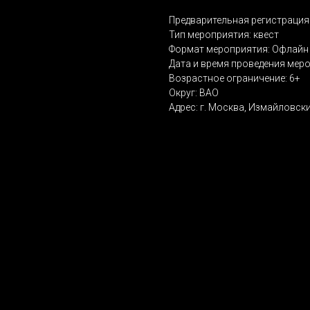
Предварительная регистрация 
Тип мероприятия: квест
Формат мероприятия: Офлайн 
Дата и время проведения мероп
Возрастное ограничение: 6+
Округ: ВАО
Адрес: г. Москва, Измайловский