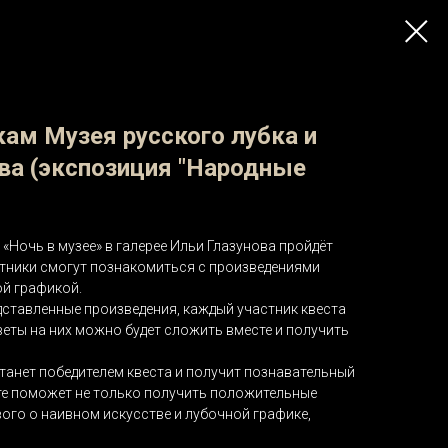
ам Музея русского лубка и
ва (экспозиция "Народные
и «Ночь в музее» в галерее Ильи Глазунова пройдёт
стники смогут познакомиться с произведениями
ой графикой.
ставленные произведения, каждый участник квеста
еты на них можно будет сложить вместе и получить
станет победителем квеста и получит познавательный
сте поможет не только получить положительные
вого о наивном искусстве и лубочной графике,