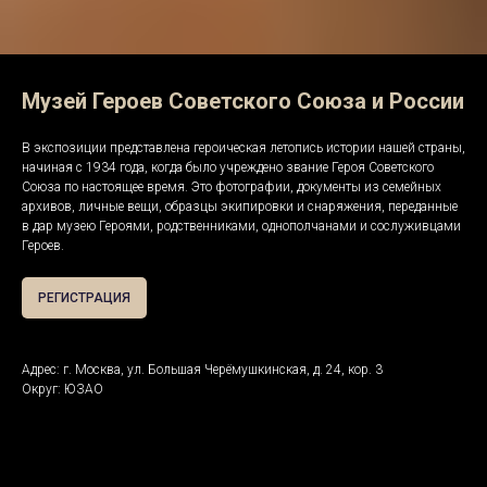
Музей Героев Советского Союза и России
В экспозиции представлена героическая летопись истории нашей страны,
начиная с 1934 года, когда было учреждено звание Героя Советского
Союза по настоящее время. Это фотографии, документы из семейных
архивов, личные вещи, образцы экипировки и снаряжения, переданные
в дар музею Героями, родственниками, однополчанами и сослуживцами
Героев.
РЕГИСТРАЦИЯ
Адрес: г. Москва, ул. Большая Черёмушкинская, д. 24, кор. 3
Округ: ЮЗАО