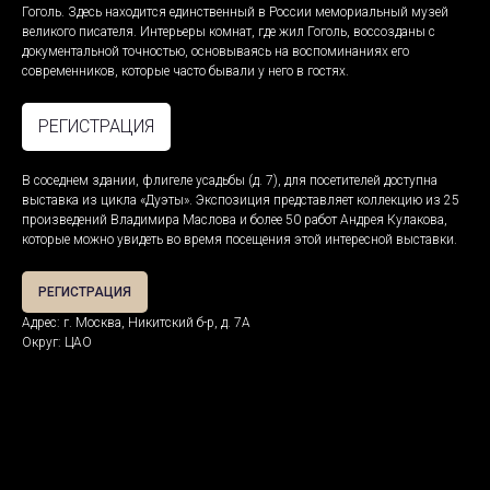
Гоголь. Здесь находится единственный в России мемориальный музей
великого писателя. Интерьеры комнат, где жил Гоголь, воссозданы с
документальной точностью, основываясь на воспоминаниях его
современников, которые часто бывали у него в гостях.
РЕГИСТРАЦИЯ
В соседнем здании, флигеле усадьбы (д. 7), для посетителей доступна
выставка из цикла «Дуэты». Экспозиция представляет коллекцию из 25
произведений Владимира Маслова и более 50 работ Андрея Кулакова,
которые можно увидеть во время посещения этой интересной выставки.
РЕГИСТРАЦИЯ
Адрес: г. Москва, Никитский б-р, д. 7А
Округ: ЦАО