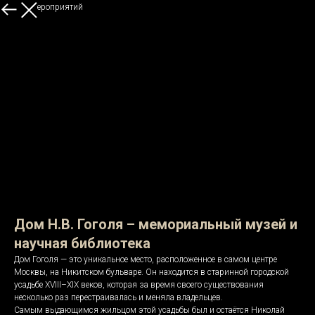
Больше мероприятий
Дом Н.В. Гоголя – мемориальный музей и
научная библиотека
Дом Гоголя — это уникальное место, расположенное в самом центре
Москвы, на Никитском бульваре. Он находится в старинной городской
усадьбе XVIII–XIX веков, которая за время своего существования
несколько раз перестраивалась и меняла владельцев.
Самым выдающимся жильцом этой усадьбы был и остаётся Николай