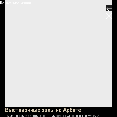
Больше мероприятий
Выставочные залы на Арбате
18 мая в рамках акции «Ночь в музее» Государственный музей А.С.