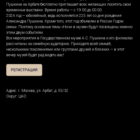
Пушкина на Арбате бесплатно приглашает всех желающих посетить свои
временные выставки. Время работы — с 19:00 до 00:00.
2024 год — юбилейный, ведь исполняется 225 лет со дня рождения
Александра Пушкина. Кроме того, этот год объявлен в России Годом
семьи. Поэтому основные темы «Ночи в музее» будут посвящены именно
этим двум событиям.
Все мероприятия в Государственном музее А.С. Пушкина и его филиалах
рассчитаны на семейную аудиторию. Приходите всей семьёй,
несколькими поколениями или группами друзей и близких — в этот
вечер музей будет рад видеть вас!
РЕГИСТРАЦИЯ
Адрес: г. Москва, ул. Арбат, д. 55/32
Округ: ЦАО