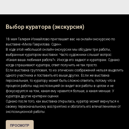
Выбор куратора (экскурсия)
18 мая Галерея Измайлово приглашает вас на онлайн-экскурсию по
выставке «Мила Гаврилова. Один».
В ходе этой небольшой онлайн-экскурсии мы обсудим три работы,
выбранные куратором выставки. Часто художники слышат вопрос:
«Какая ваша любимая работа?». Иногда его задают и кураторам. Однако
когда спрашивают куратора, ответ получить не так просто.
Если выставка групповая, то из этических соображений нельзя выделить
одного участника и поставить его выше других. Если же выставка
персональная, то куратору может быть сложно ответить, потому что в
процессе работы над экспозицией он видит все работы в целом и не
фокусируется на том, какая ему нравится больше, а какая меньше. У
куратора другие критерии оценки.
Однако после того, как выставка открылась, куратор может вернуться к
своему первоначальному восприятию и обогатить его впечатлениями от
экспозиционной работы.
ПРОСМОТР