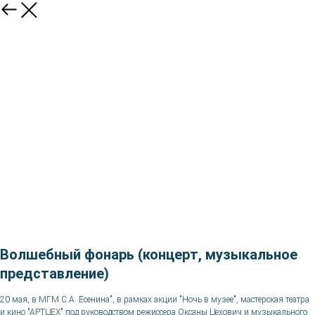
Волшебный фонарь (концерт, музыкальное
представление)
20 мая, в МГМ С.А. Есенина", в рамках акции "Ночь в музее", мастерская театра
и кино "АРТЦЕХ" под руководством режиссера Оксаны Цехович и музыкального